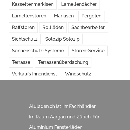
Kassettenmarkisen
Lamellendächer
Lamellenstoren
Markisen
Pergolen
Raffstoren
Rollläden
Sachbearbeiter
Sichtschutz
Solozip Solozip
Sonnenschutz-Systeme
Storen-Service
Terrasse
Terrassenüberdachung
Verkaufs Innendienst
Windschutz
Aluladen.ch Ist Ihr Fachhändler
Im Raum Aargau und Zürich. Für
Aluminium Fensterläden,