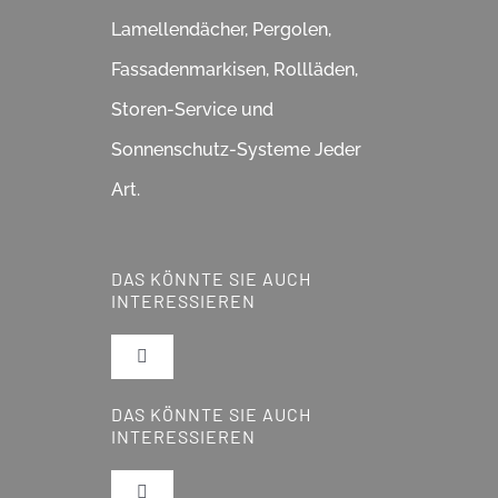
Lamellendächer, Pergolen,
Fassadenmarkisen, Rollläden,
Storen-Service und
Sonnenschutz-Systeme Jeder
Art.
DAS KÖNNTE SIE AUCH
INTERESSIEREN
Toggle
Navigation
DAS KÖNNTE SIE AUCH
Pergola
INTERESSIEREN
Lamellendächer