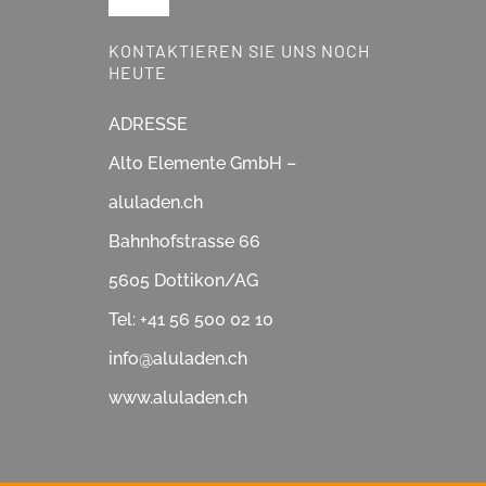
Toggle
Navigation
KONTAKTIEREN SIE UNS NOCH
Reparatur & Service
Glasdächer
HEUTE
Showroom
ADRESSE
Schiebegläser
Alto Elemente GmbH –
Über Uns
aluladen.ch
Fensterläden
Bahnhofstrasse 66
Partner & Lieferanten
Sonnenstoren & Markisen
5605 Dottikon/AG
Tel: +41 56 500 02 10
News & Tipps
Lamellenstoren
info@aluladen.ch
www.aluladen.ch
Impressum
Rollläden
Datenschutzerklärung