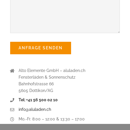
Alto Elemente GmbH – aluladen.ch
Fensterläden & Sonnenschutz
Bahnhofstrasse 66
5605 Dottikon/AG
Tel: +41 56 500 02 10
info@aluladen.ch
Mo.-Fr. 8:00 – 12:00 & 13:30 – 17:00