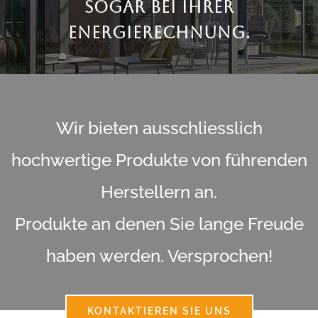
Sogar Bei Ihrer
Energierechnung.
Wir bieten ausschliesslich
hochwertige Produkte von führenden
Herstellern an.
Produkte an denen Sie lange Freude
haben werden. Versprochen!
KONTAKTIEREN SIE UNS