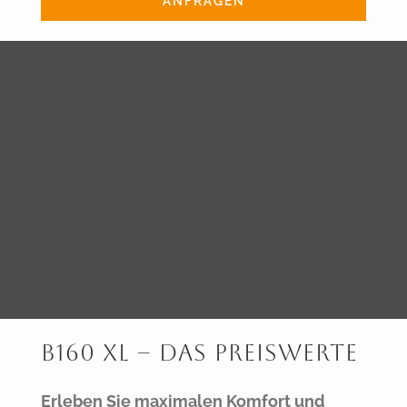
ANFRAGEN
B160 XL – Das Preiswerte
Erleben Sie maximalen Komfort und