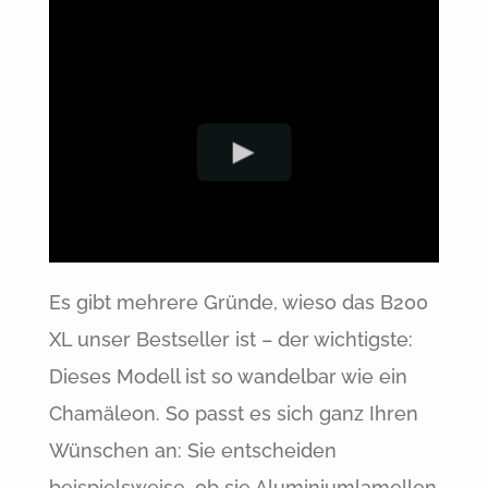
Es gibt mehrere Gründe, wieso das B200
XL unser Bestseller ist – der wichtigste:
Dieses Modell ist so wandelbar wie ein
Chamäleon. So passt es sich ganz Ihren
Wünschen an: Sie entscheiden
beispielsweise, ob sie Aluminiumlamellen