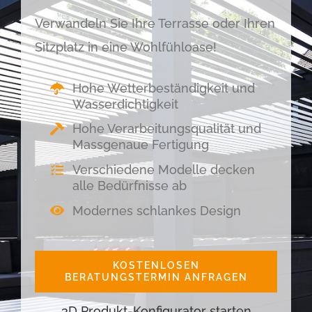
Verwandeln Sie Ihre Terrasse oder Ihren
Sitzplatz in eine Wohlfühloase!
Hohe Wetterbeständigkeit und
Wasserdichtigkeit
Hohe Verarbeitungsqualität und
Massgenaue Fertigung
Verschiedene Modelle decken
alle Bedürfnisse ab
Modernes schlankes Design
KOSTENLOSEN
BERATUNGSTERMIN ANFRAGEN
3D Produkt-Konfigurator starten