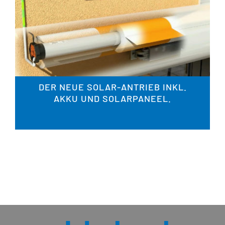
DER NEUE SOLAR-ANTRIEB INKL.
AKKU UND SOLAR­PA­NEEL.