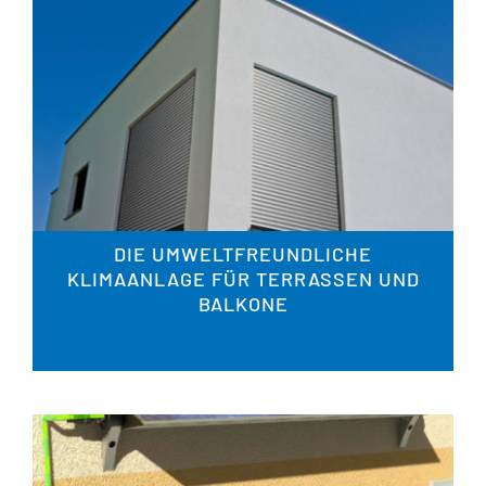
DIE UMWELTFREUNDLICHE
KLIMAANLAGE FÜR TERRASSEN UND
BALKONE