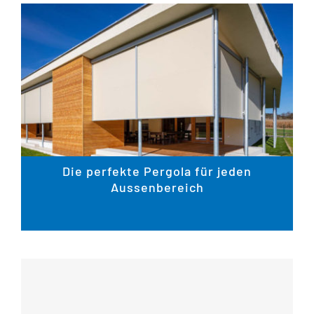
Die perfekte Pergola für jeden
Aussenbereich