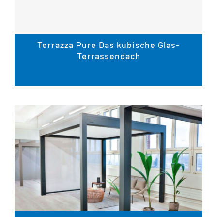
Terrazza Pure Das kubische Glas-
Terrassendach