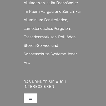
Aluladen.ch Ist Ihr Fachhändler
Im Raum Aargau und Zürich. Für
Aluminium Fensterläden,
Lamellendächer, Pergolen,
Fassadenmarkisen, Rollläden,
Storen-Service und
Sonnenschutz-Systeme Jeder
Art.
DAS KÖNNTE SIE AUCH
INTERESSIEREN
Toggle
Navigation