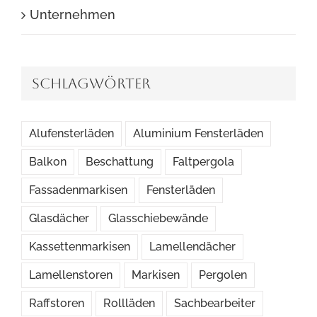
Unternehmen
Schlagwörter
Alufensterläden
Aluminium Fensterläden
Balkon
Beschattung
Faltpergola
Fassadenmarkisen
Fensterläden
Glasdächer
Glasschiebewände
Kassettenmarkisen
Lamellendächer
Lamellenstoren
Markisen
Pergolen
Raffstoren
Rollläden
Sachbearbeiter