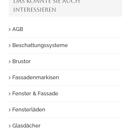
DAS KÖNNTE SIE AUCH
INTERESSIEREN
AGB
Beschattungssysteme
Brustor
Fassadenmarkisen
Fenster & Fassade
Fensterläden
Glasdächer